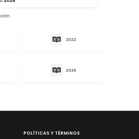
ño
2026
ción.
2022
2026
POLÍTICAS Y TÉRMINOS