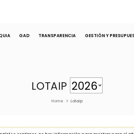
QUIA
GAD
TRANSPARENCIA
GESTIÓN Y PRESUPUE
LOTAIP
Home
Lotaip