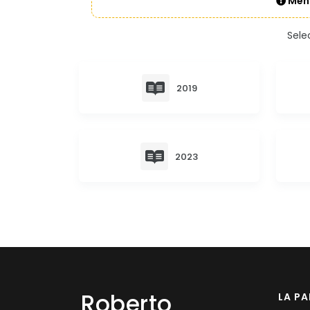
Mens
Sele
2019
2023
Roberto
LA P