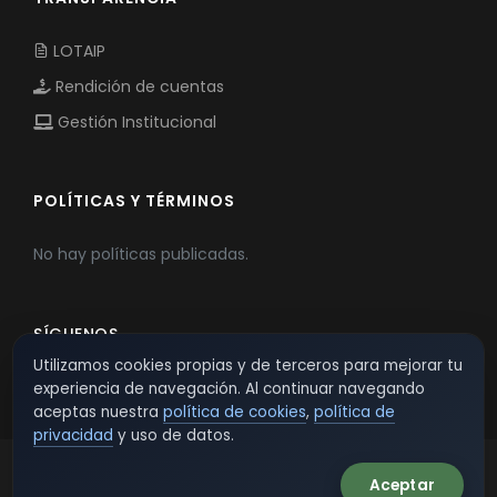
LOTAIP
Rendición de cuentas
Gestión Institucional
POLÍTICAS Y TÉRMINOS
No hay políticas publicadas.
SÍGUENOS
Utilizamos cookies propias y de terceros para mejorar tu
experiencia de navegación. Al continuar navegando
aceptas nuestra
política de cookies
,
política de
privacidad
y uso de datos.
Aceptar
© 2026 TSW - TecnoServiWeb. All Rights Reserved.